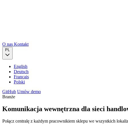
O nas
Kontakt
PL
English
Deutsch
Français
Polski
GitHub
Umów demo
Branże
Komunikacja wewnętrzna dla sieci handl
Połącz centralę z każdym pracownikiem sklepu we wszystkich lokali