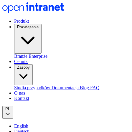
Produkt
Rozwiązania
Branże
Enterprise
Cennik
Zasoby
Studia przypadków
Dokumentacja
Blog
FAQ
O nas
Kontakt
PL
English
Deutsch