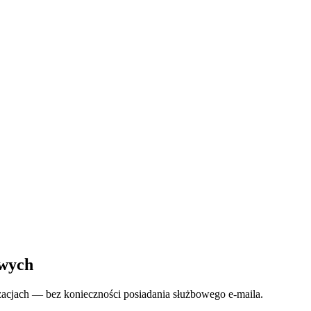
owych
zacjach — bez konieczności posiadania służbowego e-maila.