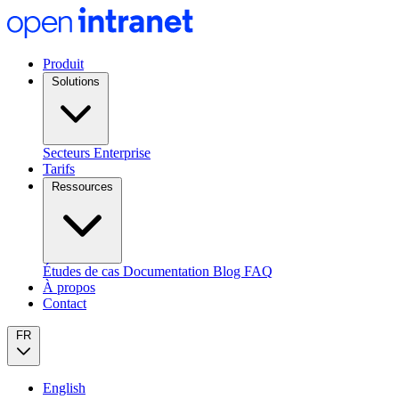
Produit
Solutions
Secteurs
Enterprise
Tarifs
Ressources
Études de cas
Documentation
Blog
FAQ
À propos
Contact
FR
English